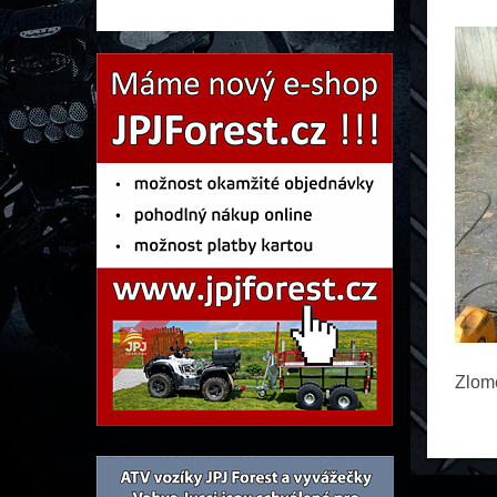
Zlome