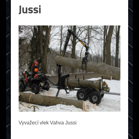
Jussi
Vyvažecí vlek Vahva Jussi