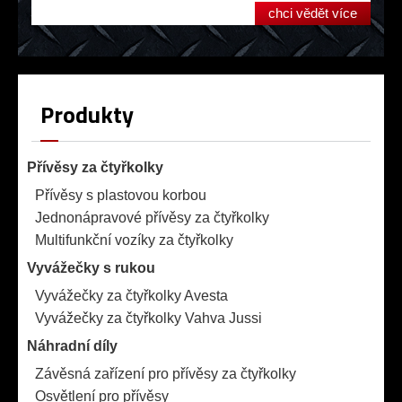
chci vědět více
Produkty
Přívěsy za čtyřkolky
Přívěsy s plastovou korbou
Jednonápravové přívěsy za čtyřkolky
Multifunkční vozíky za čtyřkolky
Vyvážečky s rukou
Vyvážečky za čtyřkolky Avesta
Vyvážečky za čtyřkolky Vahva Jussi
Náhradní díly
Závěsná zařízení pro přívěsy za čtyřkolky
Osvětlení pro přívěsy